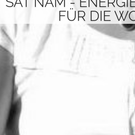
SAT NAM - ENERGI
FÜR DIE W