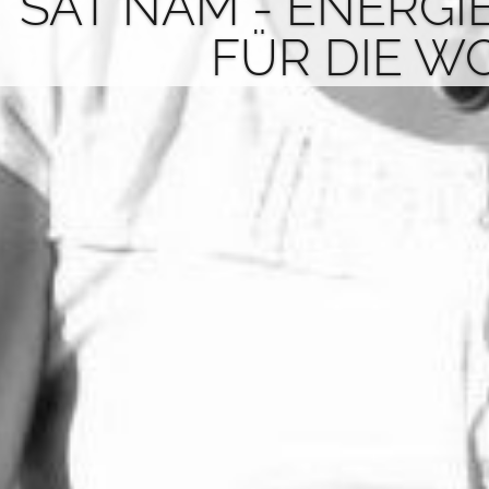
SAT NAM - ENERGI
FÜR DIE W