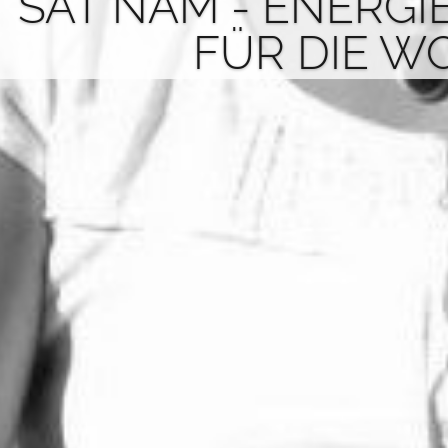
SAT NAM - ENERGI
FÜR DIE W