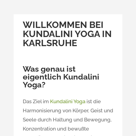
WILLKOMMEN BEI
KUNDALINI YOGA IN
KARLSRUHE
Was genau ist
eigentlich Kundalini
Yoga?
Das Ziel im
Kundalini Yoga
ist die
Harmonisierung von Körper, Geist und
Seele durch Haltung und Bewegung,
Konzentration und bewußte