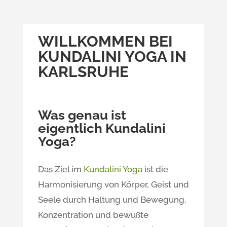
WILLKOMMEN BEI
KUNDALINI YOGA IN
KARLSRUHE
Was genau ist
eigentlich Kundalini
Yoga?
Das Ziel im
Kundalini Yoga
ist die
Harmonisierung von Körper, Geist und
Seele durch Haltung und Bewegung,
Konzentration und bewußte