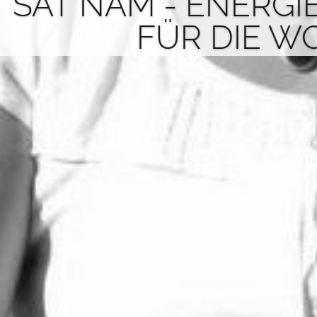
SAT NAM - ENERGI
FÜR DIE W