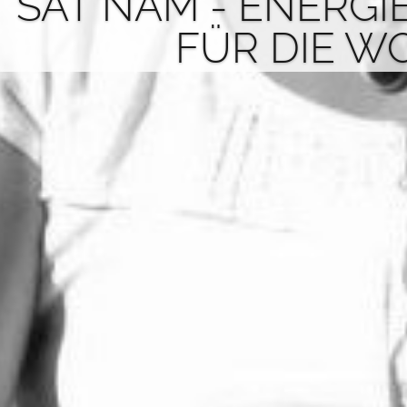
SAT NAM - ENERGI
FÜR DIE W