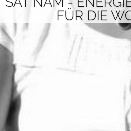
SAT NAM - ENERGI
FÜR DIE W