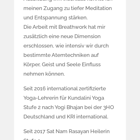
meinen Zugang zu tiefer Meditation
und Entspannung stärken.
Die Arbeit mit Breathwork hat mir
zusätzlich eine neue Dimension
erschlossen, wie intensiv wir durch
bestimmte Atemtechniken auf
Körper, Geist und Seele Einfluss
nehmen können.
Seit 2016 international zertifizierte
Yoga-Lehrerin für Kundalini Yoga
Stufe 2 nach Yogi Bhajan bei der 3HO
Deutschland und KRI international.
Seit 2017 Sat Nam Rasayan Heilerin